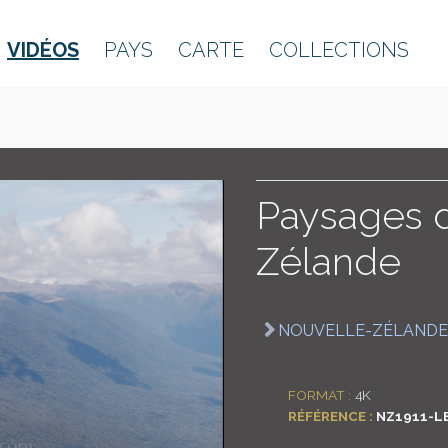
VIDÉOS
PAYS
CARTE
COLLECTIONS
Paysages 
Zélande
NOUVELLE-ZÉLANDE
FORMAT :
4K
RÉFÉRENCE :
NZ1911-L