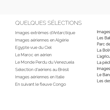
QUELQUES SÉLECTIONS
Images
Images extrêmes d'
Antarctique
Les B
Images aériennes en Algérie
Parc d
Egypte vue du Ciel
La Boli
Le Maroc en aérien
L'agricu
Le Monde Perdu du Venezuela
La pêc
Images 
Sélection d'aériens au Brésil
Le Ban
Images aériennes en Italie
Les de
En suivant le fleuve Congo