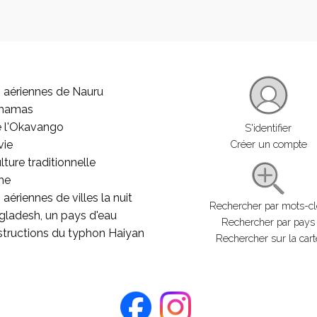
 aériennes de Nauru
ahamas
e l'Okavango
S'identifier
vie
Créer un compte
lture traditionnelle
he
aériennes de villes la nuit
Rechercher par mots-c
gladesh, un pays d'eau
Rechercher par pays
structions du typhon Haiyan
Rechercher sur la cart