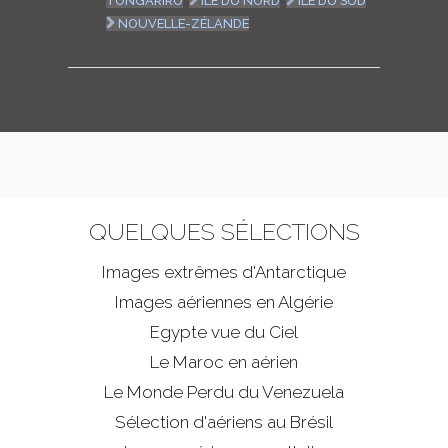
TONGARIRO
ILE DU NORD
ILE DU SUD
NOUVELLE-ZÉLANDE
QUELQUES SÉLECTIONS
Images extrêmes d'
Antarctique
Images aériennes en Algérie
Egypte vue du Ciel
Le Maroc en aérien
Le Monde Perdu du Venezuela
Sélection d'aériens au Brésil