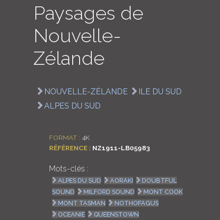
Paysages de
LOGIN
Nouvelle-
ENGLISH
Zélande
NOUVELLE-ZÉLANDE
ILE DU SUD
ALPES DU SUD
FORMAT :
4K
RÉFÉRENCE :
NZ1911-LB05983
Mots-clés :
ALPES DU SUD
AORAKI
DOUBTFUL
SOUND
MILFORD SOUND
MONT COOK
MONT TASMAN
NOTHOFAGUS
OCEANIE
QUEENSTOWN