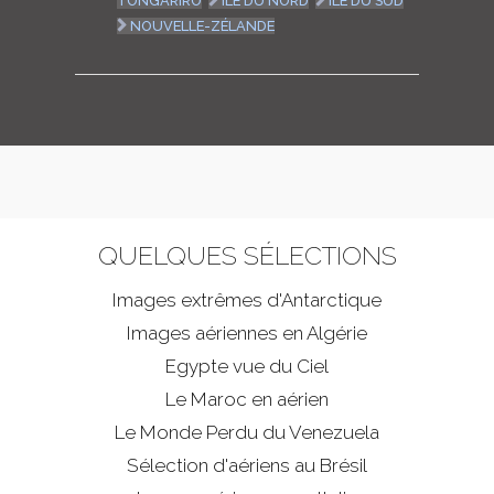
TONGARIRO
ILE DU NORD
ILE DU SUD
NOUVELLE-ZÉLANDE
QUELQUES SÉLECTIONS
Images extrêmes d'
Antarctique
Images aériennes en Algérie
Egypte vue du Ciel
Le Maroc en aérien
Le Monde Perdu du Venezuela
Sélection d'aériens au Brésil