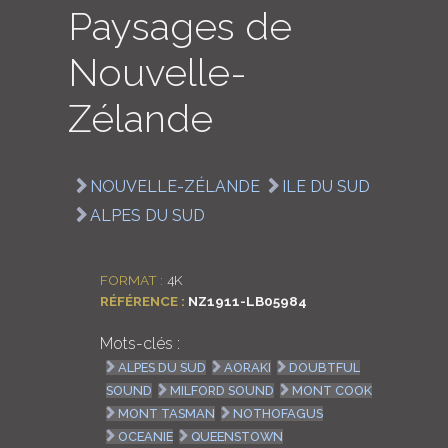
Paysages de
LOGIN
Nouvelle-
ENGLISH
Zélande
NOUVELLE-ZÉLANDE
ILE DU SUD
ALPES DU SUD
FORMAT :
4K
RÉFÉRENCE :
NZ1911-LB05984
Mots-clés :
ALPES DU SUD
AORAKI
DOUBTFUL
SOUND
MILFORD SOUND
MONT COOK
MONT TASMAN
NOTHOFAGUS
OCEANIE
QUEENSTOWN