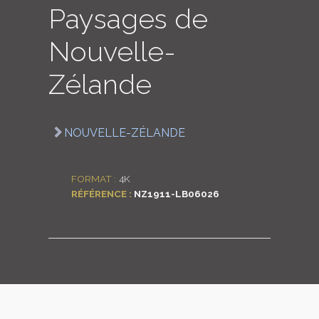
Paysages de
LOGIN
Nouvelle-
ENGLISH
Zélande
NOUVELLE-ZÉLANDE
FORMAT :
4K
RÉFÉRENCE :
NZ1911-LB06026