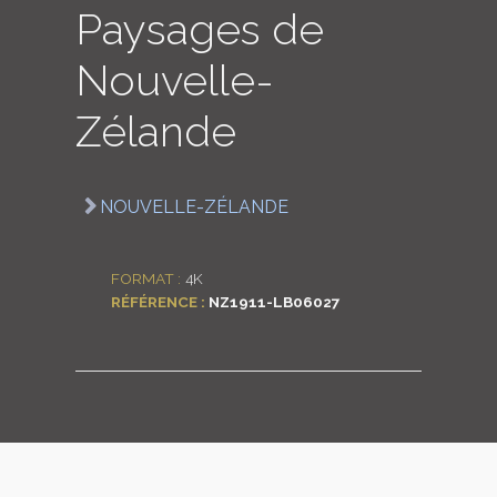
Paysages de
LOGIN
Nouvelle-
ENGLISH
Zélande
NOUVELLE-ZÉLANDE
FORMAT :
4K
RÉFÉRENCE :
NZ1911-LB06027