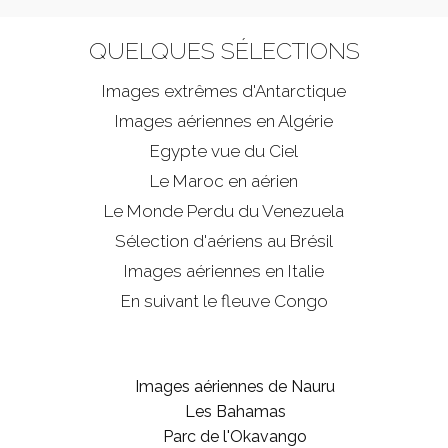
QUELQUES SÉLECTIONS
Images extrêmes d'
Antarctique
Images aériennes en Algérie
Egypte vue du Ciel
Le Maroc en aérien
Le Monde Perdu du Venezuela
Sélection d'aériens au Brésil
Images aériennes en Italie
En suivant le fleuve Congo
Images aériennes de Nauru
Les Bahamas
Parc de l'Okavango