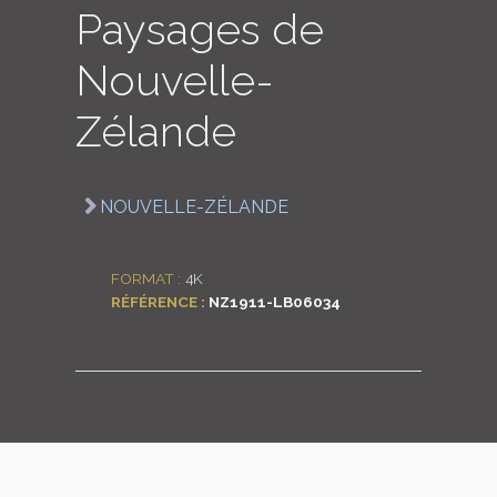
Paysages de
LOGIN
Nouvelle-
ENGLISH
Zélande
NOUVELLE-ZÉLANDE
FORMAT :
4K
RÉFÉRENCE :
NZ1911-LB06034