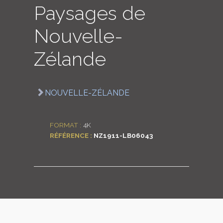
Paysages de
LOGIN
Nouvelle-
ENGLISH
Zélande
NOUVELLE-ZÉLANDE
FORMAT :
4K
RÉFÉRENCE :
NZ1911-LB06043