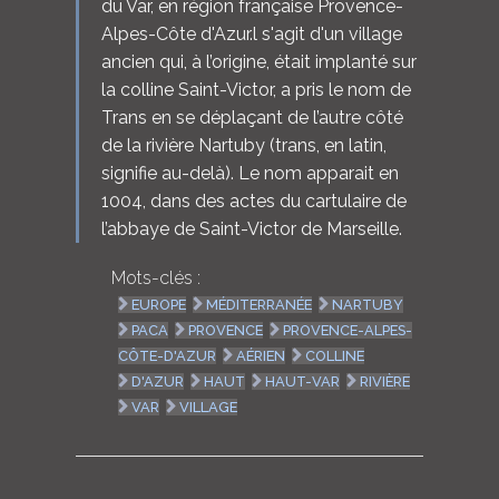
du Var, en région française Provence-
Alpes-Côte d'Azur.l s'agit d'un village
ancien qui, à l’origine, était implanté sur
la colline Saint-Victor, a pris le nom de
Trans en se déplaçant de l’autre côté
de la rivière Nartuby (trans, en latin,
signifie au-delà). Le nom apparait en
1004, dans des actes du cartulaire de
l’abbaye de Saint-Victor de Marseille.
Mots-clés :
EUROPE
MÉDITERRANÉE
NARTUBY
PACA
PROVENCE
PROVENCE-ALPES-
CÔTE-D'AZUR
AÉRIEN
COLLINE
D'AZUR
HAUT
HAUT-VAR
RIVIÈRE
VAR
VILLAGE