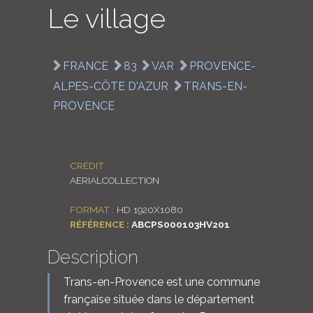
Le village
LOGIN
ENGLISH
FRANCE
83
VAR
PROVENCE-
ALPES-CÔTE D'AZUR
TRANS-EN-
PROVENCE
CRÉDIT :
AERIALCOLLECTION
FORMAT :
HD 1920X1080
RÉFÉRENCE :
ABCPS000103HV201
Description
Trans-en-Provence est une commune
française située dans le département