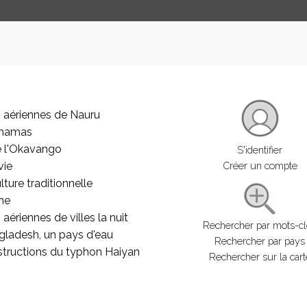
 aériennes de Nauru
ahamas
e l'Okavango
S'identifier
vie
Créer un compte
lture traditionnelle
he
aériennes de villes la nuit
Rechercher par mots-c
gladesh, un pays d'eau
Rechercher par pays
structions du typhon Haiyan
Rechercher sur la cart