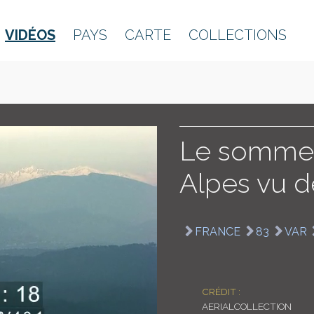
VIDÉOS
PAYS
CARTE
COLLECTIONS
Le sommet
Alpes vu de
FRANCE
83
VAR
CRÉDIT :
AERIALCOLLECTION