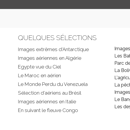
QUELQUES SÉLECTIONS
Images
Images extrêmes d'
Antarctique
Les B
Images aériennes en Algérie
Parc d
Egypte vue du Ciel
La Boli
Le Maroc en aérien
L'agricu
Le Monde Perdu du Venezuela
La pêc
Images 
Sélection d'aériens au Brésil
Le Ban
Images aériennes en Italie
Les de
En suivant le fleuve Congo