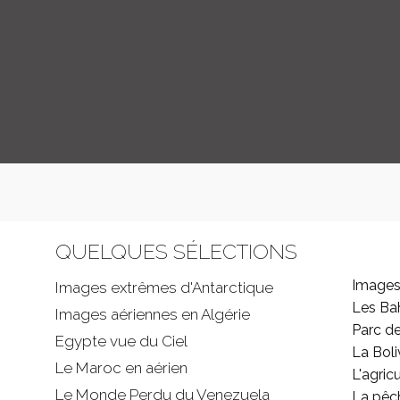
QUELQUES SÉLECTIONS
Images
Images extrêmes d'
Antarctique
Les B
Images aériennes en Algérie
Parc d
Egypte vue du Ciel
La Boli
Le Maroc en aérien
L'agricu
Le Monde Perdu du Venezuela
La pêc