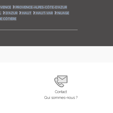
OVENCE
PROVENCE-ALPES-CÔTE-D'AZUR
L
D'AZUR
HAUT
HAUT-VAR
NUAGE
E CÔTIÈRE
Contact
Qui sommes-nous ?