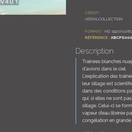
CRÉDIT :
AERIALCOLLECTION
FORMAT :
HD 1920X108
RÉFÉRENCE :
ABCPS000
Description
Trainées blanches nua
d'avions dans le ciel.
L'explication des traîn
leur sillage est scient
dans des conditions pa
qui, si elles ne sont pa
sillage. Celui-ci se fo
vapeur d’eau libérée p
congélation en grande 