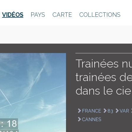
VIDÉOS
PAYS
CARTE
COLLECTIONS
Trainées n
trainées d
dans le cie
FRANCE
83
VAR
CANNES