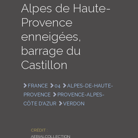
Alpes de Haute-
LOGIN
Provence
ENGLISH
enneigées,
barrage du
Castillon
FRANCE
04
ALPES-DE-HAUTE-
PROVENCE
PROVENCE-ALPES-
CÔTE D'AZUR
VERDON
CRÉDIT :
AERIALCOLLECTION