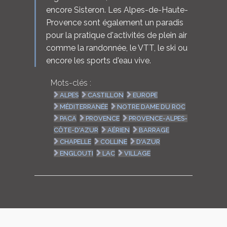
encore Sisteron. Les Alpes-de-Haute-
Provence sont également un paradis
pour la pratique d'activités de plein air
comme la randonnée, le VTT, le ski ou
encore les sports d'eau vive.
Mots-clés :
ALPES
CASTILLON
EUROPE
MÉDITERRANÉE
NOTRE DAME DU ROC
PACA
PROVENCE
PROVENCE-ALPES-
CÔTE-D'AZUR
AÉRIEN
BARRAGE
CHAPELLE
COLLINE
D'AZUR
ENGLOUTI
LAC
VILLAGE