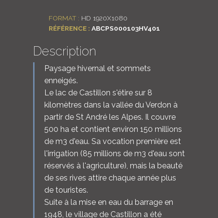
FORMAT :
HD 1920X1080
RÉFÉRENCE :
ABCPS000103HV401
Description
Paysage hivernal et sommets
enneigés.
Le lac de Castillon s'étire sur 8
kilomètres dans la vallée du Verdon à
partir de St André les Alpes. Il couvre
500 ha et contient environ 150 millions
de m3 d'eau. Sa vocation première est
l'irrigation (85 millions de m3 d'eau sont
réservés à l'agriculture), mais la beauté
de ses rives attire chaque année plus
de touristes.
Suite à la mise en eau du barrage en
1948, le village de Castillon a été