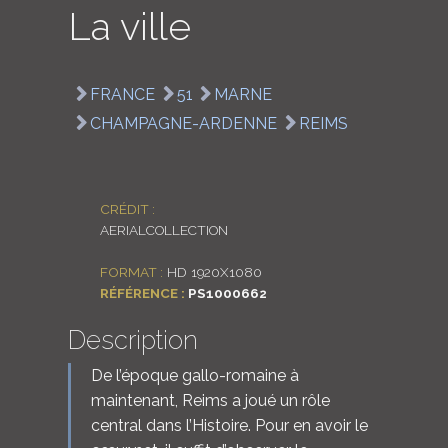
La ville
LOGIN
ENGLISH
FRANCE
51
MARNE
CHAMPAGNE-ARDENNE
REIMS
CRÉDIT :
AERIALCOLLECTION
FORMAT :
HD 1920X1080
RÉFÉRENCE :
PS1000662
Description
De l’époque gallo-romaine à
maintenant, Reims a joué un rôle
central dans l’Histoire. Pour en avoir le