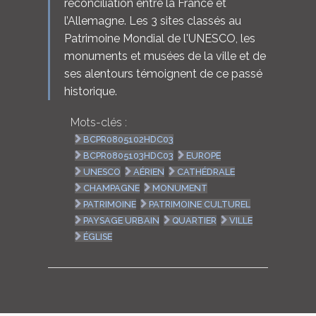
réconciliation entre la France et
l’Allemagne. Les 3 sites classés au
Patrimoine Mondial de l'UNESCO, les
monuments et musées de la ville et de
ses alentours témoignent de ce passé
historique.
Mots-clés :
BCPR0805102HDC03
BCPR0805103HDC03
EUROPE
UNESCO
AÉRIEN
CATHÉDRALE
CHAMPAGNE
MONUMENT
PATRIMOINE
PATRIMOINE CULTUREL
PAYSAGE URBAIN
QUARTIER
VILLE
ÉGLISE