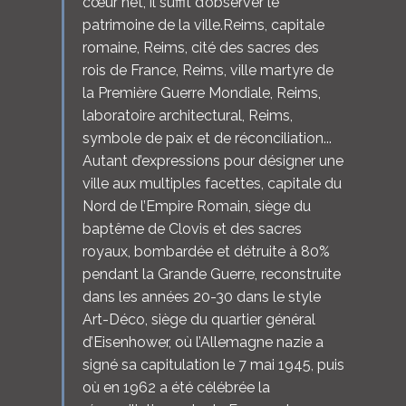
cœur net, il suffit d’observer le
patrimoine de la ville.Reims, capitale
romaine, Reims, cité des sacres des
rois de France, Reims, ville martyre de
la Première Guerre Mondiale, Reims,
laboratoire architectural, Reims,
symbole de paix et de réconciliation...
Autant d’expressions pour désigner une
ville aux multiples facettes, capitale du
Nord de l’Empire Romain, siège du
baptême de Clovis et des sacres
royaux, bombardée et détruite à 80%
pendant la Grande Guerre, reconstruite
dans les années 20-30 dans le style
Art-Déco, siège du quartier général
d’Eisenhower, où l’Allemagne nazie a
signé sa capitulation le 7 mai 1945, puis
où en 1962 a été célébrée la