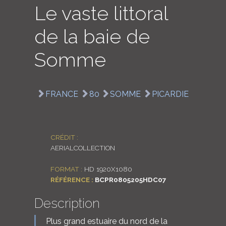
Le vaste littoral
LOGIN
de la baie de
ENGLISH
Somme
FRANCE
80
SOMME
PICARDIE
CRÉDIT :
AERIALCOLLECTION
FORMAT :
HD 1920X1080
RÉFÉRENCE :
BCPR0805205HDC07
Description
Plus grand estuaire du nord de la