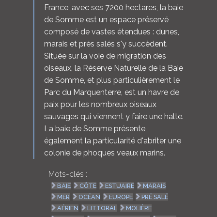
France, avec ses 7200 hectares, la baie
de Somme est un espace préservé
composé de vastes étendues : dunes,
marais et prés salés s'y succèdent.
Située sur la voie de migration des
oiseaux, la Réserve Naturelle de la Baie
de Somme, et plus particulièrement le
Parc du Marquenterre, est un havre de
paix pour les nombreux oiseaux
sauvages qui viennent y faire une halte.
La baie de Somme présente
également la particularité d'abriter une
colonie de phoques veaux marins.
Mots-clés :
BAIE
CÔTE
ESTUAIRE
MARAIS
MER
OCÉAN
EUROPE
PRÉ SALÉ
AÉRIEN
LITTORAL
MOLIÈRE