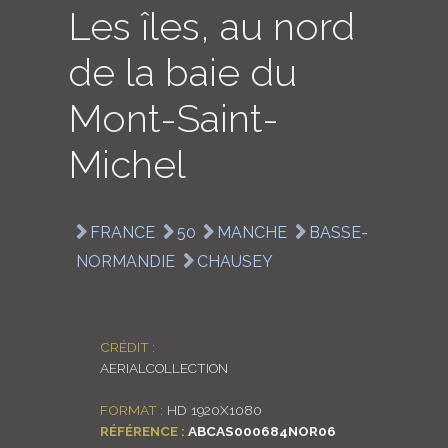
Les îles, au nord
LOGIN
de la baie du
ENGLISH
Mont-Saint-
Michel
FRANCE
50
MANCHE
BASSE-
NORMANDIE
CHAUSEY
CRÉDIT :
AERIALCOLLECTION
FORMAT :
HD 1920X1080
RÉFÉRENCE :
ABCAS000684NOR06