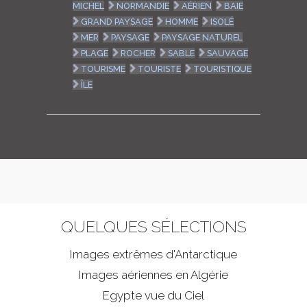
MICHEL
NORMANDIE
AÉRIEN
BAIE
GRAND PAYSAGE
HOMME
ISOLÉ
MER
PAYSAGE
PAYSAGE NATUREL
PLAGE
ROCHER
SABLE
SAUVAGE
TOURISME
TOURISTE
TOURISTIQUE
ÎLE
QUELQUES SÉLECTIONS
Images extrêmes d'
Antarctique
Images aériennes en Algérie
Egypte vue du Ciel