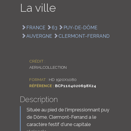
La ville
LOGIN
ENGLISH
FRANCE
63
PUY-DE-DÔME
AUVERGNE
CLERMONT-FERRAND
CRÉDIT :
AERIALCOLLECTION
FORMAT :
HD 1920X1080
RÉFÉRENCE :
BCP1104020698X24
Description
Située au pied de l'impressionnant puy
de Dôme, Clermont-Ferrand a le
caractère festif d'une capitale