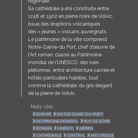
régionale.
Sa cathédrale a été construite entre
1248 et 1902 en pierre noire de Volvic,
issue des éruptions volcaniques
des « jeunes » volcans auvergnats.
Le patrimoine de la ville comprend
Notre-Dame-du Port, chef d'œuvre de
l'Art roman, classé au Patrimoine
mondial de l'UNESCO, des rues
piétonnes, entre architecture sacrée et
hôtels particuliers habillés, tout
comme la cathédrale, du gris élégant
de la pierre de Volvic.
Mots-clés :
EUROPE
NOTRE-DAME-DU-PORT
PATRIMOINE MONDIAL
PUY DE DÔME
ROMAIN
UNESCO
AÉRIEN
CATHÉDRALE
CENTRAL
HISTORIQUE