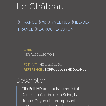
Le Château
LOGIN
ENGLISH
FRANCE
78
YVELINES
ILE-DE-
FRANCE
LA ROCHE-GUYON
CRÉDIT :
AERIALCOLLECTION
FORMAT :
HD 1920X1080
RÉFÉRENCE :
BCPR0000214HDD01-H02
Description
Clip Full HD pour achat immédiat
Dans un méandre de la Seine, La
Roche-Guyon et son imposant