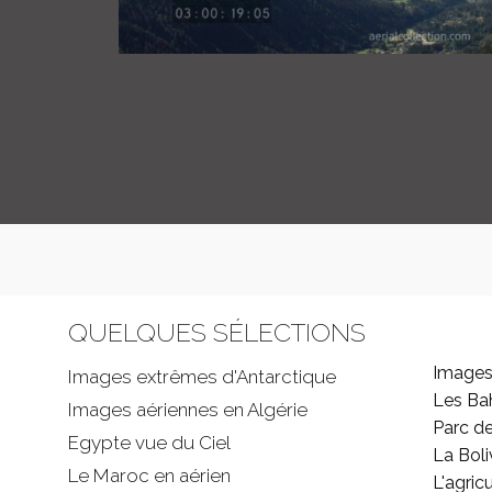
QUELQUES SÉLECTIONS
Images
Images extrêmes d'
Antarctique
Les B
Images aériennes en Algérie
Parc d
Egypte vue du Ciel
La Boli
Le Maroc en aérien
L'agricu