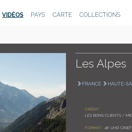
VIDÉOS
PAYS
CARTE
COLLECTIONS
Les Alpes
FRANCE
HAUTE-SA
CRÉDIT :
LES BONS CLIENTS / MI
FORMAT :
4K UHD CINEF