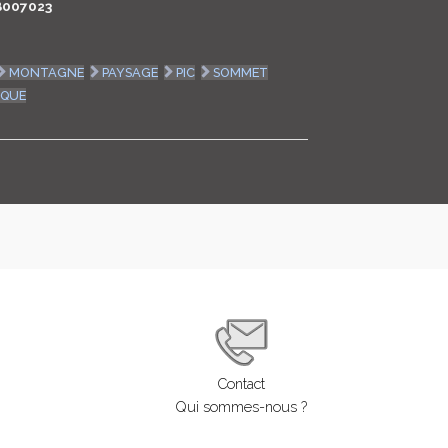
B007023
LOGIN
MONTAGNE
PAYSAGE
PIC
SOMMET
ENGLISH
IQUE
Contact
Qui sommes-nous ?