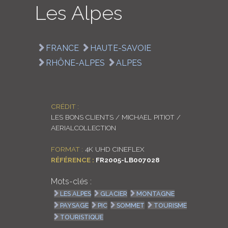
Les Alpes
LOGIN
ENGLISH
FRANCE
HAUTE-SAVOIE
RHÔNE-ALPES
ALPES
CRÉDIT :
LES BONS CLIENTS / MICHAEL PITIOT /
AERIALCOLLECTION
FORMAT :
4K UHD CINEFLEX
RÉFÉRENCE :
FR2005-LB007028
Mots-clés :
LES ALPES
GLACIER
MONTAGNE
PAYSAGE
PIC
SOMMET
TOURISME
TOURISTIQUE