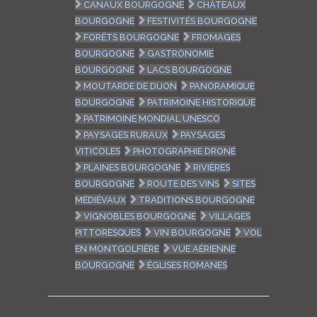
CANAUX BOURGOGNE
CHÂTEAUX
BOURGOGNE
FESTIVITÉS BOURGOGNE
FORÊTS BOURGOGNE
FROMAGES
BOURGOGNE
GASTRONOMIE
BOURGOGNE
LACS BOURGOGNE
MOUTARDE DE DIJON
PANORAMIQUE
BOURGOGNE
PATRIMOINE HISTORIQUE
PATRIMOINE MONDIAL UNESCO
PAYSAGES RURAUX
PAYSAGES
VITICOLES
PHOTOGRAPHIE DRONE
PLAINES BOURGOGNE
RIVIÈRES
BOURGOGNE
ROUTE DES VINS
SITES
MÉDIÉVAUX
TRADITIONS BOURGOGNE
VIGNOBLES BOURGOGNE
VILLAGES
PITTORESQUES
VIN BOURGOGNE
VOL
EN MONTGOLFIÈRE
VUE AÉRIENNE
BOURGOGNE
ÉGLISES ROMANES