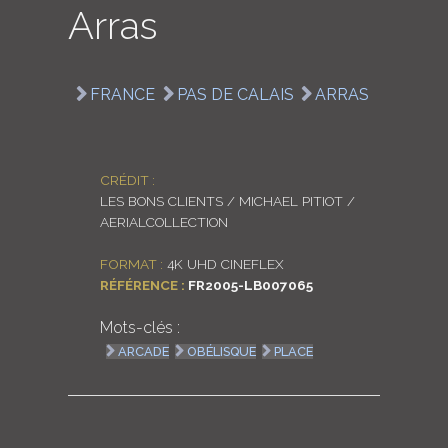
Arras
LOGIN
ENGLISH
FRANCE
PAS DE CALAIS
ARRAS
CRÉDIT :
LES BONS CLIENTS / MICHAEL PITIOT /
AERIALCOLLECTION
FORMAT :
4K UHD CINEFLEX
RÉFÉRENCE :
FR2005-LB007065
Mots-clés :
ARCADE
OBÉLISQUE
PLACE