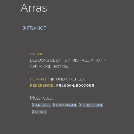
Arras
LOGIN
ENGLISH
FRANCE
CRÉDIT :
LES BONS CLIENTS / MICHAEL PITIOT /
AERIALCOLLECTION
FORMAT :
4K UHD CINEFLEX
RÉFÉRENCE :
FR2005-LB007066
Mots-clés :
ARCADE
CAMPAGNE
OBÉLISQUE
PLACE