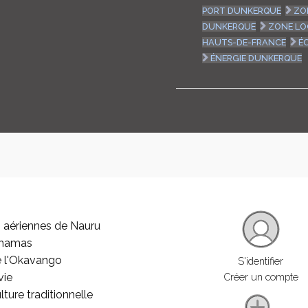
PORT DUNKERQUE
ZO
DUNKERQUE
ZONE LO
HAUTS-DE-FRANCE
É
ÉNERGIE DUNKERQUE
 aériennes de Nauru
ahamas
e l'Okavango
S'identifier
vie
Créer un compte
lture traditionnelle