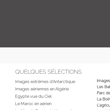
QUELQUES SÉLECTIONS
Images
Images extrêmes d'
Antarctique
Les B
Images aériennes en Algérie
Parc d
Egypte vue du Ciel
La Boli
Le Maroc en aérien
L'agricu