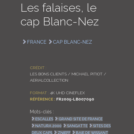
Les falaises, le
LOGIN
cap Blanc-Nez
ENGLISH
FRANCE
CAP BLANC-NEZ
CRÉDIT :
LES BONS CLIENTS / MICHAEL PITIOT /
AERIALCOLLECTION
FORMAT :
4K UHD CINEFLEX
RÉFÉRENCE :
FR2005-LB007090
Mots-clés :
ESCALLES
GRAND SITE DE FRANCE
NATURA 2000
SANGATTE
SITES DES
DEUX CAPS
ZNIEFF
BAIE DE WISSANT