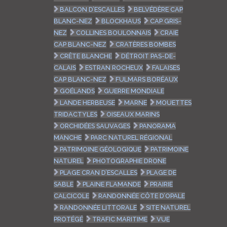
BALCON D’ESCALLES
BELVÉDÈRE CAP
BLANC-NEZ
BLOCKHAUS
CAP GRIS-
NEZ
COLLINES BOULONNAIS
CRAIE
CAP BLANC-NEZ
CRATÈRES BOMBES
CRÊTE BLANCHE
DÉTROIT PAS-DE-
CALAIS
ESTRAN ROCHEUX
FALAISES
CAP BLANC-NEZ
FULMARS BORÉAUX
GOÉLANDS
GUERRE MONDIALE
LANDE HERBEUSE
MARNE
MOUETTES
TRIDACTYLES
OISEAUX MARINS
ORCHIDÉES SAUVAGES
PANORAMA
MANCHE
PARC NATUREL RÉGIONAL
PATRIMOINE GÉOLOGIQUE
PATRIMOINE
NATUREL
PHOTOGRAPHIE DRONE
PLAGE CRAN D’ESCALLES
PLAGE DE
SABLE
PLAINE FLAMANDE
PRAIRIE
CALCICOLE
RANDONNÉE CÔTE D’OPALE
RANDONNÉE LITTORALE
SITE NATUREL
PROTÉGÉ
TRAFIC MARITIME
VUE