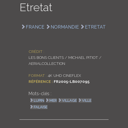
Etretat
LOGIN
ENGLISH
FRANCE
NORMANDIE
ETRETAT
CRÉDIT :
LES BONS CLIENTS / MICHAEL PITIOT /
AERIALCOLLECTION
FORMAT :
4K UHD CINEFLEX
RÉFÉRENCE :
FR2005-LB007095
Mots-clés :
LUPIN
MER
VILLAGE
VILLE
FALAISE