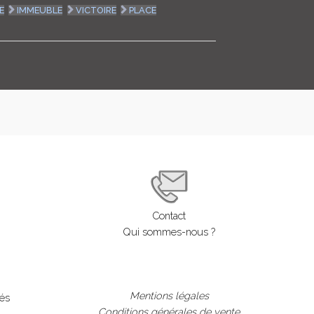
E
IMMEUBLE
VICTOIRE
PLACE
LOGIN
ENGLISH
Contact
Qui sommes-nous ?
Mentions légales
lés
Conditions générales de vente