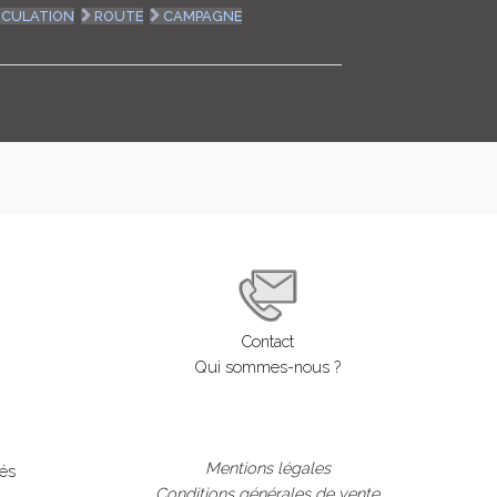
RCULATION
ROUTE
CAMPAGNE
LOGIN
ENGLISH
Contact
Qui sommes-nous ?
Mentions légales
lés
Conditions générales de vente