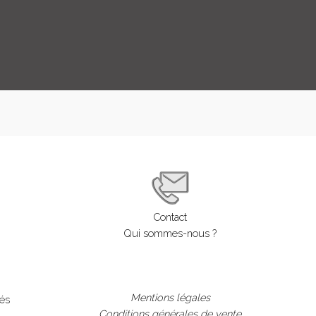
LOGIN
ENGLISH
Contact
Qui sommes-nous ?
Mentions légales
lés
Conditions générales de vente