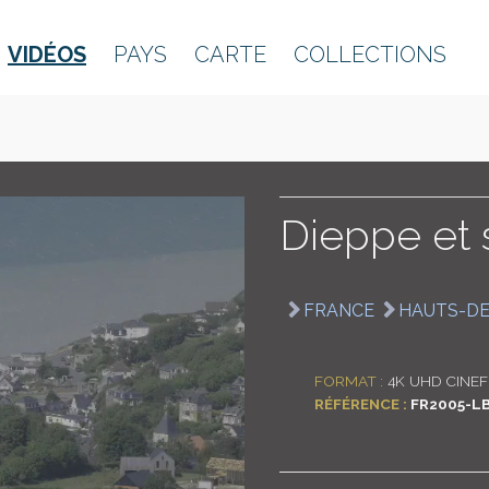
VIDÉOS
PAYS
CARTE
COLLECTIONS
Dieppe et 
FRANCE
HAUTS-D
FORMAT :
4K UHD CINEF
RÉFÉRENCE :
FR2005-L