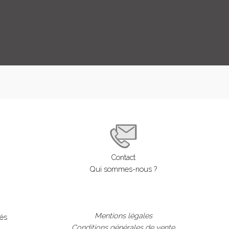
LOGIN
ENGLISH
Contact
Qui sommes-nous ?
Mentions légales
lés
Conditions générales de vente