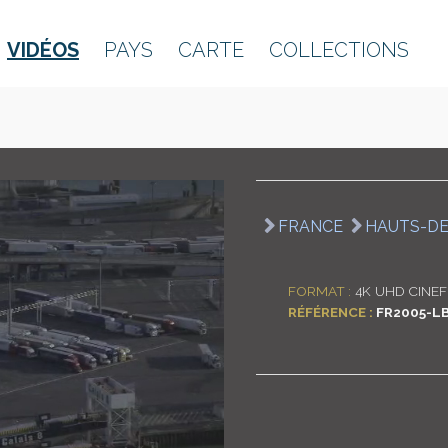
VIDÉOS
PAYS
CARTE
COLLECTIONS
FRANCE
HAUTS-D
FORMAT :
4K UHD CINEF
RÉFÉRENCE :
FR2005-L