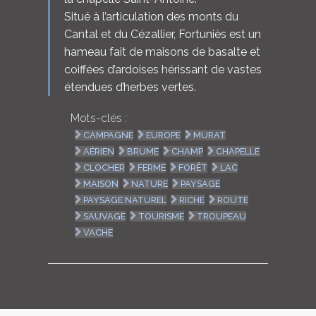
Situé à l’articulation des monts du
Cantal et du Cézallier, Fortuniès est un
hameau fait de maisons de basalte et
coiffées d’ardoises hérissant de vastes
étendues d’herbes vertes.
Mots-clés :
CAMPAGNE
EUROPE
MURAT
AÉRIEN
BRUME
CHAMP
CHAPELLE
CLOCHER
FERME
FORÊT
LAC
MAISON
NATURE
PAYSAGE
PAYSAGE NATUREL
RICHE
ROUTE
SAUVAGE
TOURISME
TROUPEAU
VACHE