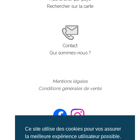
Rechercher sur la carte
Contact
Qui sommes-nous ?
Mentions légales
Conditions générales de vente
Ce site utilise des cookies pour vos assurer
la meilleure expérience utilisateur possible.
©aerialcollection marque déposée 2024