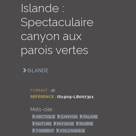
Islande :
LOGIN
Spectaculaire
ENGLISH
canyon aux
parois vertes
ISLANDE
FORMAT :
4K
RÉFÉRENCE :
IS1909-LB007311
Mots-clés :
ARCTIQUE
CANYON
FALAISE
NATURE
PAYSAGE
RIVIÈRE
TORRENT
VOLCANIQUE