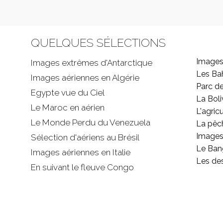
QUELQUES SÉLECTIONS
Images
Images extrêmes d'
Antarctique
Les B
Images aériennes en Algérie
Parc d
Egypte vue du Ciel
La Boli
Le Maroc en aérien
L'agricu
Le Monde Perdu du Venezuela
La pêc
Images 
Sélection d'aériens au Brésil
Le Ban
Images aériennes en Italie
Les de
En suivant le fleuve Congo