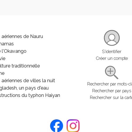
 aériennes de Nauru
ahamas
e l'Okavango
S'identifier
vie
Créer un compte
lture traditionnelle
he
aériennes de villes la nuit
Rechercher par mots-c
gladesh, un pays d'eau
Rechercher par pays
structions du typhon Haiyan
Rechercher sur la cart