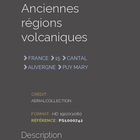
Anciennes
LOGIN
régions
ENGLISH
volcaniques
FRANCE
15
CANTAL
AUVERGNE
PUY MARY
CRÉDIT :
AERIALCOLLECTION
FORMAT :
HD 1920X1080
RÉFÉRENCE :
PS1000742
Description