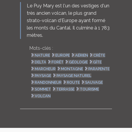
Le Puy Mary est l'un des vestiges d'un
très ancien volcan, le plus grand
strato-volcan d'Europe ayant formé
les monts du Cantal. Il culmine à 1 783
mètres.
Mots-clés :
NATURE
EUROPE
AÉRIEN
CRÊTE
DELTA
FORÊT
GÉOLOGIE
GÎTE
MARCHEUR
MONTAGNE
PARAPENTE
PAYSAGE
PAYSAGE NATUREL
RANDONNEUR
ROUTE
SAUVAGE
SOMMET
TERRASSE
TOURISME
VOLCAN