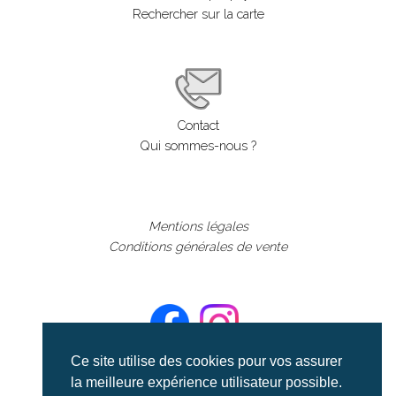
Rechercher sur la carte
Contact
Qui sommes-nous ?
Mentions légales
Conditions générales de vente
Ce site utilise des cookies pour vos assurer
la meilleure expérience utilisateur possible.
©aerialcollection marque déposée 2024