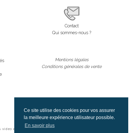
Contact
Qui sommes-nous ?
Mentions légales
lés
Conditions générales de vente
e
Ce site utilise des cookies pour vos assurer
la meilleure expérience utilisateur possible.
En savoir plus
s video et cinéma |