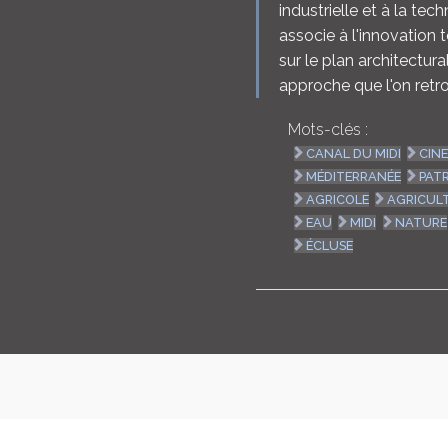
industrielle et à la tec
associe à l'innovation
sur le plan architectur
approche que l'on retro
Mots-clés :
CANAL DU MIDI
CIN
MÉDITERRANÉE
PAT
AGRICOLE
AGRICUL
EAU
MIDI
NATURE
ÉCLUSE