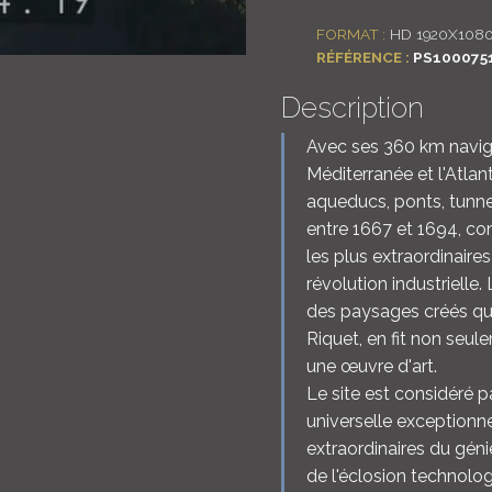
FORMAT :
HD 1920X108
RÉFÉRENCE :
PS100075
Description
Avec ses 360 km navigab
Méditerranée et l'Atlan
aqueducs, ponts, tunnel
entre 1667 et 1694, cons
les plus extraordinaires
révolution industrielle.
des paysages créés qui
Riquet, en fit non seu
une œuvre d'art.
Le site est considéré 
universelle exceptionne
extraordinaires du génie
de l'éclosion technolog