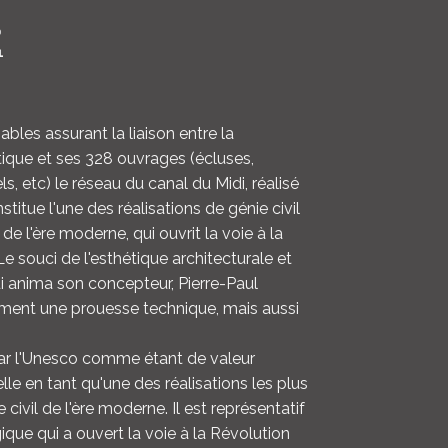
LOGIN
0
1
ENGLISH
les assurant la liaison entre la
tique et ses 328 ouvrages (écluses,
s, etc) le réseau du canal du Midi, réalisé
titue l'une des réalisations de génie civil
 de l'ère moderne, qui ouvrit la voie à la
 Le souci de l'esthétique architecturale et
 anima son concepteur, Pierre-Paul
lement une prouesse technique, mais aussi
par l'Unesco comme étant de valeur
lle en tant qu'une des réalisations les plus
 civil de l'ère moderne. Il est représentatif
ique qui a ouvert la voie à la Révolution