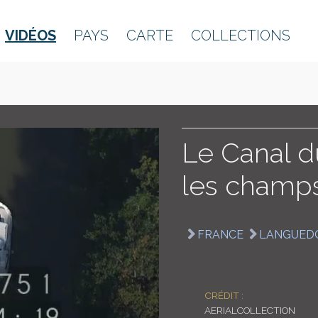
VIDÉOS
PAYS
CARTE
COLLECTIONS
Le Canal du
les champ
FRANCE
LANGUED
CRÉDIT :
AERIALCOLLECTION