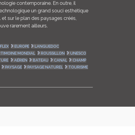
hnologie contemporaine. En outre, il
 technologique un grand souci esthétique
al et sur le plan des paysages créés,
uve rarement ailleurs.
EFLEX
EUROPE
LANGUEDOC
RTIMOINE MONDIAL
ROUSSILLON
UNESCO
TURE
AÉRIEN
BATEAU
CANAL
CHAMP
PAYSAGE
PAYSAGE NATUREL
TOURISME