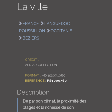
La ville
LOGIN
ENGLISH
FRANCE
LANGUEDOC-
ROUSSILLON
OCCITANIE
BÉZIERS
CRÉDIT :
AERIALCOLLECTION
FORMAT :
HD 1920X1080
RÉFÉRENCE :
PS1000760
Description
De par son climat, la proximité des
plages et la richesse de son