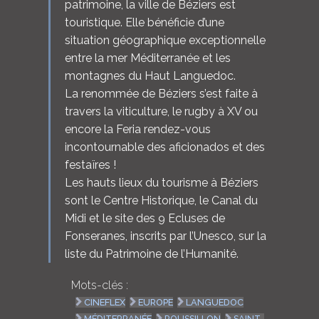
patrimoine, la ville de Béziers est
touristique. Elle bénéficie d’une
situation géographique exceptionnelle
entre la mer Méditerranée et les
montagnes du Haut Languedoc.
La renommée de Béziers s’est faite à
travers la viticulture, le rugby à XV ou
encore la Feria rendez-vous
incontournable des aficionados et des
festaïres !
Les hauts lieux du tourisme à Béziers
sont le Centre Historique, le Canal du
Midi et le site des 9 Ecluses de
Fonseranes, inscrits par l’Unesco, sur la
liste du Patrimoine de l’Humanité.
Mots-clés :
CINEFLEX
EUROPE
LANGUEDOC
MÉDITERRANÉE
ROUSSILLON
SAINT-