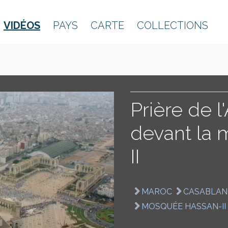
VIDÉOS
PAYS
CARTE
COLLECTIONS
Prière de l
devant la
II
MAROC
CASABLAN
MOSQUÉE HASSAN-II