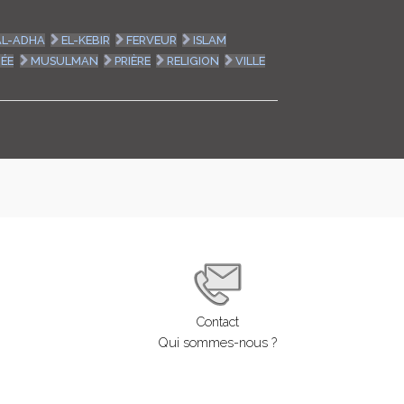
AL-ADHA
EL-KEBIR
FERVEUR
ISLAM
ÉE
MUSULMAN
PRIÈRE
RELIGION
VILLE
Contact
Qui sommes-nous ?