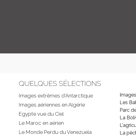
QUELQUES SÉLECTIONS
Images
Images extrêmes d'
Antarctique
Les B
Images aériennes en Algérie
Parc d
Egypte vue du Ciel
La Boli
Le Maroc en aérien
L'agricu
Le Monde Perdu du Venezuela
La pêc