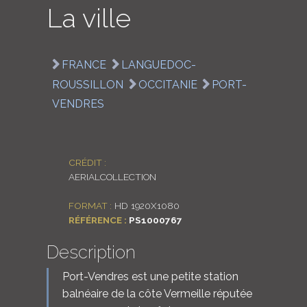
La ville
LOGIN
ENGLISH
FRANCE
LANGUEDOC-
ROUSSILLON
OCCITANIE
PORT-
VENDRES
CRÉDIT :
AERIALCOLLECTION
FORMAT :
HD 1920X1080
RÉFÉRENCE :
PS1000767
Description
Port-Vendres est une petite station
balnéaire de la côte Vermeille réputée