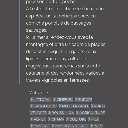
pour son port de pêche.
À l'est de la ville débute le chemin du
cap Béar, un superbe parcours en
corniche ponctué de paysages
sauvages.
Ici la mer a rendez-vous avec la
montagne et offre un cadre de plages
de sables, criques de galets, eaux
lipides. L'arrière pays offre de
magnifiques panoramas sur la côte
catalane et des randonnées variées à
travers vignobles en terrasses.
Mots-clés :
LITTORAL
CINEFLEX
EUROPE
LANGUEDOC
MÉDITERRANÉE
PORT-
VENDRES
ROUSSILLON
AGRICULTURE
AÉRIEN
CHAMP
CULTURE
MER
PAYSAGE
PAYSAGE NATUREL
PORT