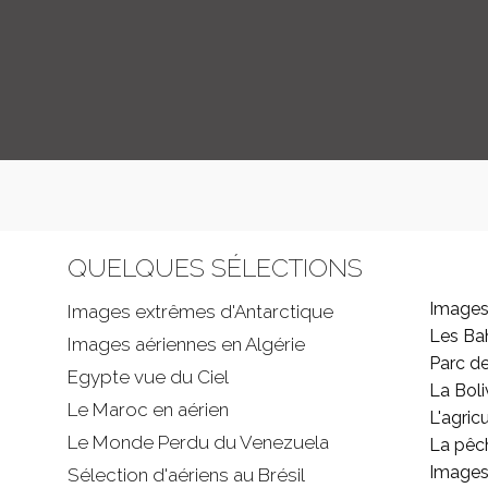
QUELQUES SÉLECTIONS
Images
Images extrêmes d'
Antarctique
Les B
Images aériennes en Algérie
Parc d
Egypte vue du Ciel
La Boli
Le Maroc en aérien
L'agricu
Le Monde Perdu du Venezuela
La pêc
Images 
Sélection d'aériens au Brésil