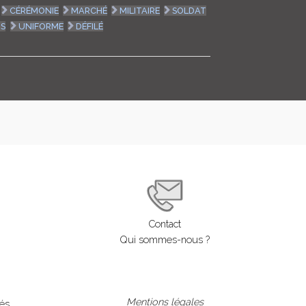
CÉRÉMONIE
MARCHÉ
MILITAIRE
SOLDAT
S
UNIFORME
DÉFILÉ
Contact
Qui sommes-nous ?
Mentions légales
lés