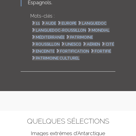
Espagnols.
Mots-clés :
11
AUDE
EUROPE
LANGUEDOC
LANGUEDOC-ROUSSILLON
MONDIAL
MÉDITERRANÉE
PATRIMOINE
ROUSSILLON
UNESCO
AÉRIEN
CITÉ
ENCEINTE
FORTIFICATION
FORTIFIÉ
PATRIMOINE CULTUREL
QUELQUES SÉLECTIONS
Images extrêmes d'
Antarctique