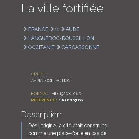
La ville fortifiée
LOGIN
ENGLISH
FRANCE
11
AUDE
LANGUEDOC-ROUSSILLON
OCCITANIE
CARCASSONNE
CRÉDIT :
AERIALCOLLECTION
FORMAT :
HD 1920X1080
RÉFÉRENCE :
CA1000770
Description
Dès l'origine, la cité était construite
comme une place-forte en cas de