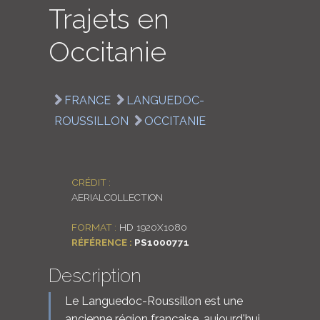
Trajets en
LOGIN
Occitanie
ENGLISH
FRANCE
LANGUEDOC-
ROUSSILLON
OCCITANIE
CRÉDIT :
AERIALCOLLECTION
FORMAT :
HD 1920X1080
RÉFÉRENCE :
PS1000771
Description
Le Languedoc-Roussillon est une
ancienne région française, aujourd'hui