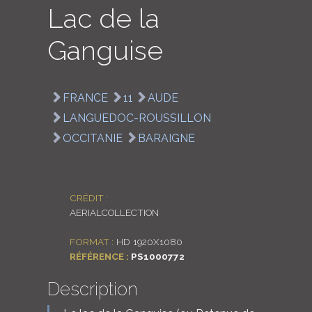
Lac de la
LOGIN
Ganguise
ENGLISH
FRANCE
11
AUDE
LANGUEDOC-ROUSSILLON
OCCITANIE
BARAIGNE
CRÉDIT :
AERIALCOLLECTION
FORMAT :
HD 1920X1080
RÉFÉRENCE :
PS1000772
Description