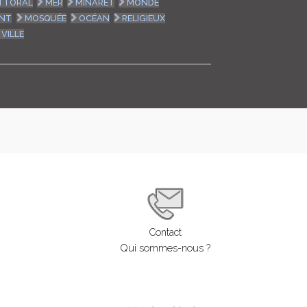
ITTORAL
MER
MINARET
MONDE
NT
MOSQUÉE
OCÉAN
RELIGIEUX
VILLE
Contact
Qui sommes-nous ?