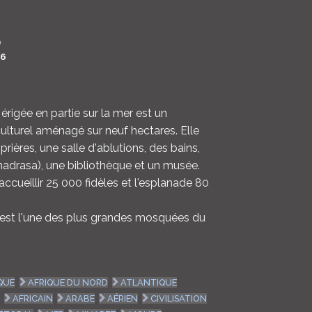
LOGIN
0
ENGLISH
6
rigée en partie sur la mer est un
ulturel aménagé sur neuf hectares. Elle
rières, une salle d'ablutions, des bains,
adrasa), une bibliothèque et un musée.
accueillir 25 000 fidèles et l'esplanade 80
est l'une des plus grandes mosquées du
QUE
AFRIQUE DU NORD
ATLANTIQUE
AFRICAIN
ARABE
AÉRIEN
CIVILISATION