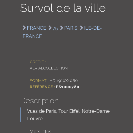
Survol de la ville
LOGIN
ENGLISH
FRANCE
75
PARIS
ILE-DE-
FRANCE
CRÉDIT :
AERIALCOLLECTION
FORMAT :
HD 1920X1080
RÉFÉRENCE :
PS1000780
Description
Vues de Paris, Tour Eiffel, Notre-Dame,
Louvre
Mots-clés :