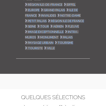
RÉGION ILE-DE-FRANCE
EIFFEL
EUROPE
GRAND PALAIS
ILE DE
FRANCE
INVALIDES
NOTRE-DAME
PETIT PALAIS
RÉGION ILE DE FRANCE
SEINE
TOUR
AÉRIEN
FLEUVE
IMAGE EXCEPTIONNELLE
INTRA-
MUROS
MONUMENT
PALAIS
PAYSAGE URBAIN
TOURISME
TOURISTE
VILLE
QUELQUES SÉLECTIONS