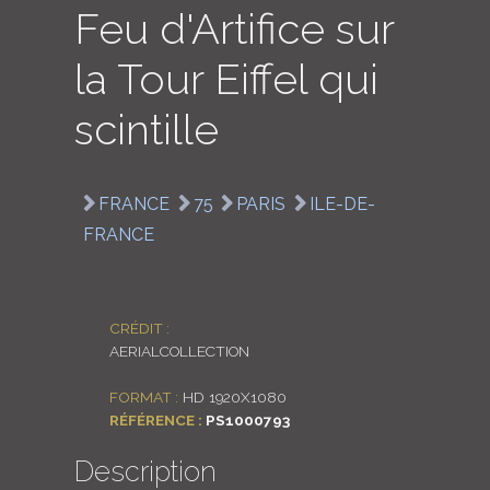
Feu d'Artifice sur
LOGIN
la Tour Eiffel qui
ENGLISH
scintille
FRANCE
75
PARIS
ILE-DE-
FRANCE
CRÉDIT :
AERIALCOLLECTION
FORMAT :
HD 1920X1080
RÉFÉRENCE :
PS1000793
Description