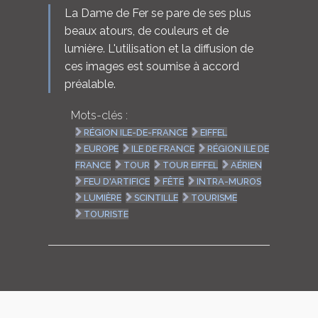
La Dame de Fer se pare de ses plus
beaux atours, de couleurs et de
lumière. L'utilisation et la diffusion de
ces images est soumise à accord
préalable.
Mots-clés :
RÉGION ILE-DE-FRANCE
EIFFEL
EUROPE
ILE DE FRANCE
RÉGION ILE DE
FRANCE
TOUR
TOUR EIFFEL
AÉRIEN
FEU D'ARTIFICE
FÊTE
INTRA-MUROS
LUMIÈRE
SCINTILLE
TOURISME
TOURISTE