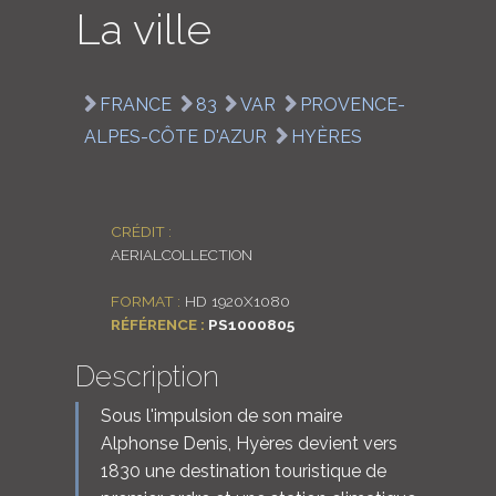
La ville
LOGIN
ENGLISH
FRANCE
83
VAR
PROVENCE-
ALPES-CÔTE D'AZUR
HYÈRES
CRÉDIT :
AERIALCOLLECTION
FORMAT :
HD 1920X1080
RÉFÉRENCE :
PS1000805
Description
Sous l'impulsion de son maire
Alphonse Denis, Hyères devient vers
1830 une destination touristique de