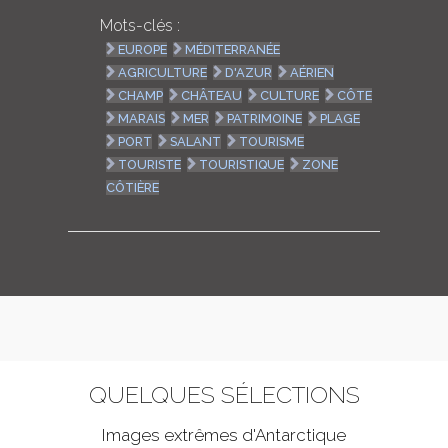
Mots-clés :
EUROPE
MÉDITERRANÉE
AGRICULTURE
D'AZUR
AÉRIEN
CHAMP
CHÂTEAU
CULTURE
CÔTE
MARAIS
MER
PATRIMOINE
PLAGE
PORT
SALANT
TOURISME
TOURISTE
TOURISTIQUE
ZONE
CÔTIÈRE
QUELQUES SÉLECTIONS
Images extrêmes d'
Antarctique