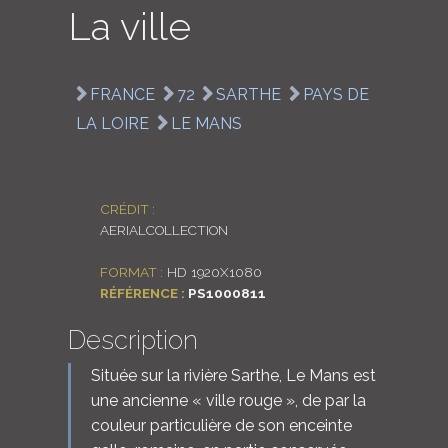
La ville
LOGIN
ENGLISH
FRANCE
72
SARTHE
PAYS DE
LA LOIRE
LE MANS
CRÉDIT :
AERIALCOLLECTION
FORMAT :
HD 1920X1080
RÉFÉRENCE :
PS1000811
Description
Située sur la rivière Sarthe, Le Mans est
une ancienne « ville rouge », de par la
couleur particulière de son enceinte