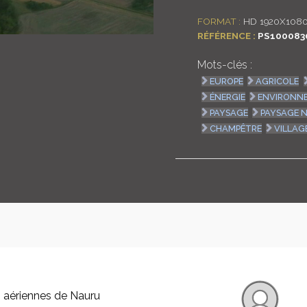
FORMAT :
HD 1920X108
RÉFÉRENCE :
PS100083
Mots-clés :
EUROPE
AGRICOLE
ÉNERGIE
ENVIRONN
PAYSAGE
PAYSAGE 
CHAMPÊTRE
VILLAG
 aériennes de Nauru