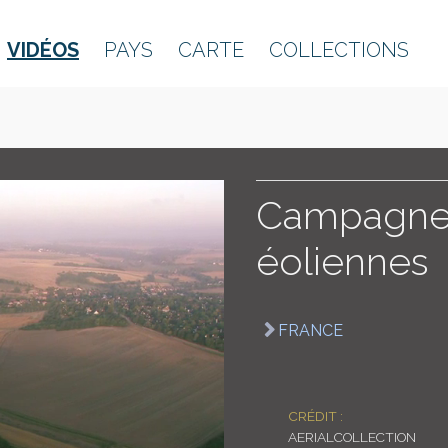
VIDÉOS
PAYS
CARTE
COLLECTIONS
Campagne 
éoliennes
FRANCE
CRÉDIT :
AERIALCOLLECTION