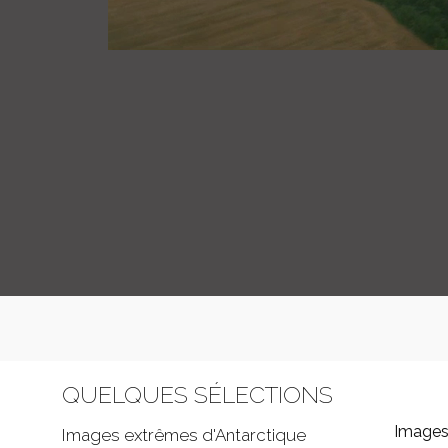
QUELQUES SÉLECTIONS
Images
Images extrêmes d'
Antarctique