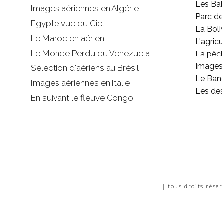
Les B
Images aériennes en Algérie
Parc d
Egypte vue du Ciel
La Boli
Le Maroc en aérien
L'agricu
Le Monde Perdu du Venezuela
La pêc
Images 
Sélection d'aériens au Brésil
Le Ban
Images aériennes en Italie
Les de
En suivant le fleuve Congo
| tous droits rése