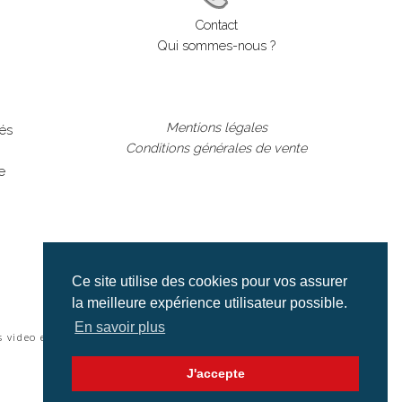
Contact
Qui sommes-nous ?
Mentions légales
lés
Conditions générales de vente
e
Ce site utilise des cookies pour vos assurer
la meilleure expérience utilisateur possible.
En savoir plus
s video et cinéma |
J'accepte