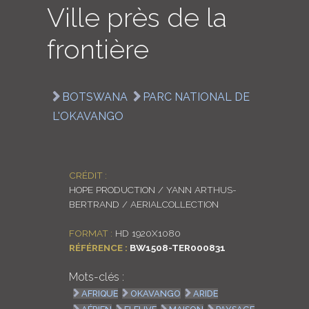
Ville près de la
LOGIN
frontière
ENGLISH
BOTSWANA
PARC NATIONAL DE
L'OKAVANGO
CRÉDIT :
HOPE PRODUCTION / YANN ARTHUS-
BERTRAND / AERIALCOLLECTION
FORMAT :
HD 1920X1080
RÉFÉRENCE :
BW1508-TER000831
Mots-clés :
AFRIQUE
OKAVANGO
ARIDE