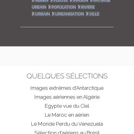
AÉRIEN
FLEUVE
MAISON
PAYSAGE
URBAIN
POPULATION
RIVIÈRE
URBAIN
URBANISATION
VILLE
QUELQUES SÉLECTIONS
Images extrêmes d'
Antarctique
Images aériennes en Algérie
Egypte vue du Ciel
Le Maroc en aérien
Le Monde Perdu du Venezuela
Sélection d'aériens au Brésil