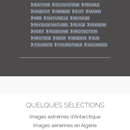
BIOTOPE
ECOSYSTÈME
FRAGILE
HABITAT
HERBIER
ÎLOT
MARIN
MER
NATURELLE
PAYSAGE
PAYSAGE NATUREL
PLAGE
POISSON
PORT
POSIDONIE
PROTECTION
PROTÉGÉ
RÉCIF
RÉSERVE
SUD
TOURISTE
TOURISTIQUE
VACANCES
QUELQUES SÉLECTIONS
Images extrêmes d'
Antarctique
Images aériennes en Algérie