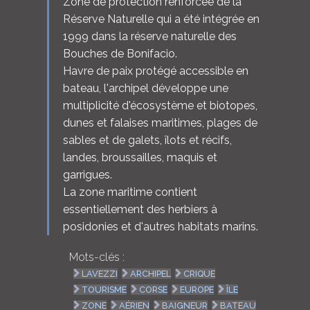
Zone de protection renforcée de la
Réserve Naturelle qui a été intégrée en
1999 dans la réserve naturelle des
Bouches de Bonifacio.
Havre de paix protégé accessible en
bateau, l'archipel développe une
multiplicité d'écosystème et biotopes,
dunes et falaises maritimes, plages de
sables et de galets, îlots et récifs,
landes, broussailles, maquis et
garrigues.
La zone maritime contient
essentiellement des herbiers à
posidonies et d'autres habitats marins.
Mots-clés :
LAVEZZI
ARCHIPEL
CRIQUE
TOURISME
CORSE
EUROPE
ÎLE
ZONE
AÉRIEN
BAIGNEUR
BATEAU