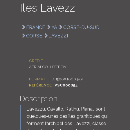
Iles Lavezzi
LOGIN
ENGLISH
FRANCE
2A
CORSE-DU-SUD
CORSE
LAVEZZI
CRÉDIT :
AERIALCOLLECTION
FORMAT :
HD 1920X1080 50I
RÉFÉRENCE :
PSC000854
Description
Lavezzu, Cavallo, Ratinu, Piana… sont
quelques-unes des îles granitiques qui
forment l’archipel des Lavezzi, classé