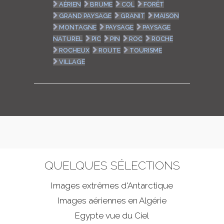
AÉRIEN
BRUME
COL
FORÊT
GRAND PAYSAGE
GRANIT
MAISON
MONTAGNE
PAYSAGE
PAYSAGE
NATUREL
PIC
PIN
ROC
ROCHE
ROCHEUX
ROUTE
TOURISME
VILLAGE
QUELQUES SÉLECTIONS
Images extrêmes d'
Antarctique
Images aériennes en Algérie
Egypte vue du Ciel