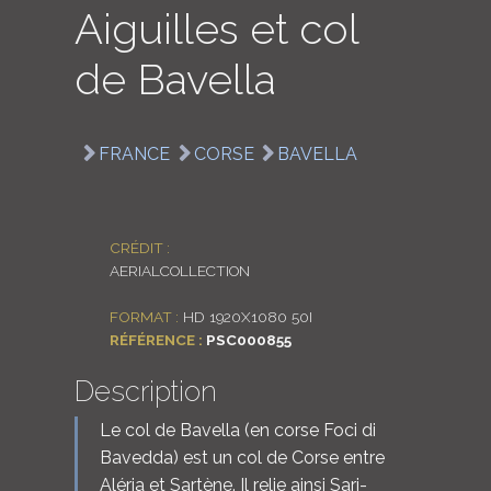
Aiguilles et col
LOGIN
de Bavella
ENGLISH
FRANCE
CORSE
BAVELLA
CRÉDIT :
AERIALCOLLECTION
FORMAT :
HD 1920X1080 50I
RÉFÉRENCE :
PSC000855
Description
Le col de Bavella (en corse Foci di
Bavedda) est un col de Corse entre
Aléria et Sartène. Il relie ainsi Sari-