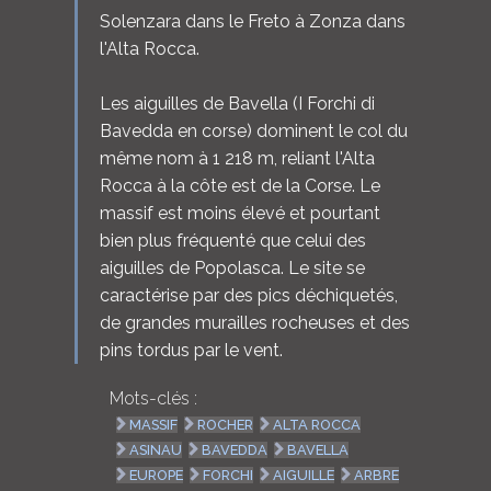
Solenzara dans le Freto à Zonza dans
l'Alta Rocca.
Les aiguilles de Bavella (I Forchi di
Bavedda en corse) dominent le col du
même nom à 1 218 m, reliant l'Alta
Rocca à la côte est de la Corse. Le
massif est moins élevé et pourtant
bien plus fréquenté que celui des
aiguilles de Popolasca. Le site se
caractérise par des pics déchiquetés,
de grandes murailles rocheuses et des
pins tordus par le vent.
Mots-clés :
MASSIF
ROCHER
ALTA ROCCA
ASINAU
BAVEDDA
BAVELLA
EUROPE
FORCHI
AIGUILLE
ARBRE