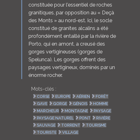
constituée pour l'essentiel de roches
granitiques, par opposition au « Deçà
des Monts » au nord-est. Ici, le socle
constitué de granites alcalins a été
profondément entaillé par la rivière de
Porto, qui en amont, a creusé des
gorges vertigineuses (gorges de
Spelunca). Les gorges offrent des
paysages vertigineux, dominés par un
énorme rocher.
Mots-clés :
CORSE
EUROPE
AÉRIEN
FORÊT
GAVE
GORGE
GÉNOIS
HOMME
MARCHEUR
MONTAGNE
PAYSAGE
PAYSAGE NATUREL
PONT
RIVIÈRE
SAUVAGE
TORRENT
TOURISME
TOURISTE
VILLAGE